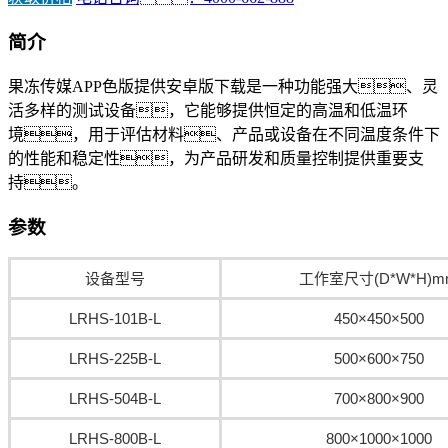
简介
果冻传媒APP色版提供安卓版下载是一种功能强大、灵
活多样的测试设备，它能够提供恒定的高温和低温环
境，用于评估材料、产品或设备在不同温度条件下
的性能和稳定性，为产品研发和质量控制提供重要支
持。
参数
设备型号
工作室尺寸(D*W*H)m
LRHS-101B-L
450×450×500
LRHS-225B-L
500×600×750
LRHS-504B-L
700×800×900
LRHS-800B-L
800×1000×1000