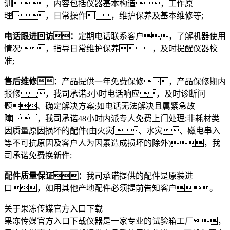
训，内容包括仪器基本构造，工作原
理，日常操作，维护保养及基本维修等;
电话跟进回访：
定期电话联系客户，了解机器使用
情况，指导日常维护保养，及时提醒仪器校
准;
售后维修：
产品提供一年免费保修，产品保修期内
报修，我司承诺3小时电话响应，及时诊断问
题、确定解决方案;如电话无法解决且属紧急故
障，我司承诺48小时内派专人免费上门处理;非耗材类
因质量原因损坏的配件(由火灾、水灾、磁电串入
等不可抗原因及客户人为因素造成损坏的除外)，我
司承诺免费换新件;
配件质量保证：
我司承诺提供的配件是原装进
口，如用其他产地配件必须提前告知客户。
关于果冻传媒官方入口下载
果冻传媒官方入口下载仪器是一家专业的试验箱工厂，