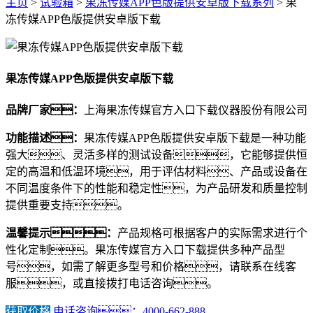
主页
>
试验箱
>
果冻传媒APP色版提供安卓版下载系列
> 果
冻传媒APP色版提供安卓版下载
果冻传媒APP色版提供安卓版下载
品牌厂家：
上海果冻传媒官方入口下载仪器股份有限公司
功能描述：
果冻传媒APP色版提供安卓版下载是一种功能
强大、灵活多样的测试设备，它能够提供恒
定的高温和低温环境，用于评估材料、产品或设备在
不同温度条件下的性能和稳定性，为产品研发和质量控制
提供重要支持。
温馨提示：
产品规格可根据客户的实际需求进行个
性化定制。果冻传媒官方入口下载提供多种产品型
号，如需了解更多型号和价格，请联系在线客
服，或直接拨打电话咨询。
获取价格
电话咨询：4000-662-888