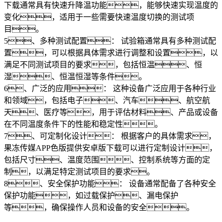
下载通常具有快速升降温功能，能够快速实现温度的
变化，适用于一些需要快速温度切换的测试项
目。
5、多种测试配置： 试验箱通常具有多种测试配
置，可以根据具体需求进行调整和设置，以
满足不同测试项目的要求，包括恒温、恒
湿、恒温恒湿等条件。
6、广泛的应用： 这种设备广泛应用于各种行业
和领域，包括电子、汽车、航空航
天、医疗等，用于评估材料、产品或设备
在不同温度条件下的性能和稳定性。
7、可定制化设计： 根据客户的具体需求，
果冻传媒APP色版提供安卓版下载可以进行定制设计，
包括尺寸、温度范围、控制系统等方面的定
制，以满足特定测试项目的要求。
8、安全保护功能： 设备通常配备了各种安全
保护功能，如过载保护、漏电保护
等，确保操作人员和设备的安全。