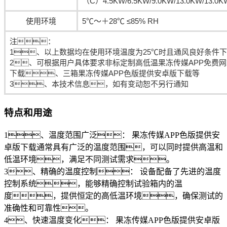
（C）4.5KW/6.5KW/9.0KW/13.0KW/13.0K
使用环境
5℃～＋28℃ ≤85% RH
注：
1、以上数据均在使用环境温度为25℃时且通风良好条件
2、可根据用户具体要求非标定制高低温果冻传媒APP免费
下载、三箱果冻传媒APP色版提供安卓版下载等
3、本技术信息，如有变动恕不另行通知
特点和用途
1、温度范围广泛： 果冻传媒APP色版提供安
卓版下载通常具有广泛的温度范围，可以同时提供高温和
低温环境，满足不同测试需求。
3、精确的温度控制： 设备配备了先进的温度
控制系统，能够精确控制试验箱内的温
度，提供恒定的高低温环境，确保测试的
准确性和可靠性。
4、快速温度变化： 果冻传媒APP色版提供安卓版