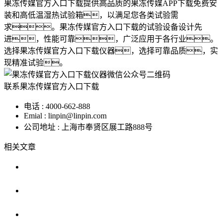
果冻传媒官方入口下载提供高品质的果冻传媒APP下载免费安
装和高低温湿热试验箱，以满足您各类试验需
求。果冻传媒官方入口下载的试验设备设计先
进，性能可靠，广泛应用于各行业。
选择果冻传媒官方入口下载仪器，选择可靠品质，实
现精准试验。
联系果冻传媒官方入口下载
电话 : 4000-662-888
Emial : linpin@linpin.com
公司地址 : 上海市奉贤区展工路888号
相关文章
什么是果冻传媒APP色版提供安卓版下载/冷热循
环试验箱
果冻传媒APP色版提供安卓版下载对安装场地有
什么要求
浅析非标果冻传媒APP色版提供安卓版下载的工